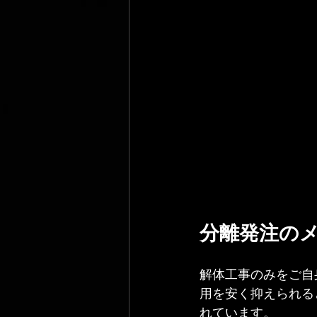
分離発注の
解体工事のみをご自
用を安く抑えられる
れています。