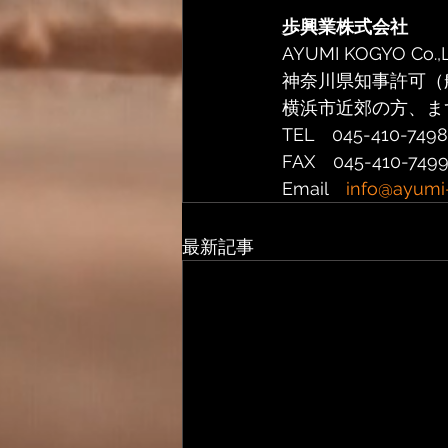
歩興業株式会社
AYUMI KOGYO Co.,L
神奈川県知事許可（般
横浜市近郊の方、ま
TEL　045-410-7498
FAX　045-410-7499
Email　
info@ayumi-
最新記事