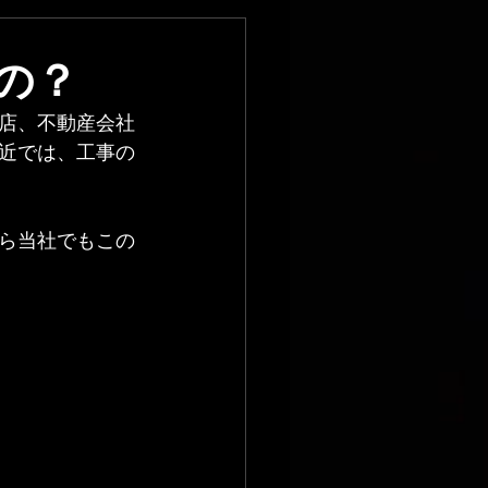
の？
店、不動産会社
近では、工事の
ら当社でもこの