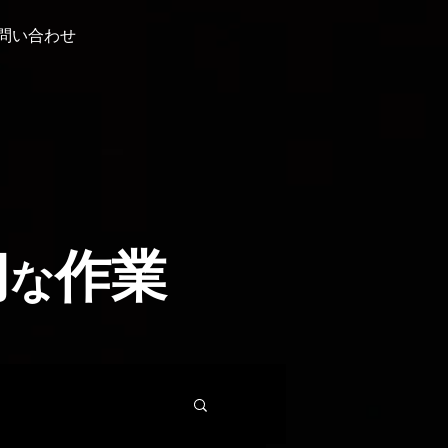
問い合わせ
切
作業
な