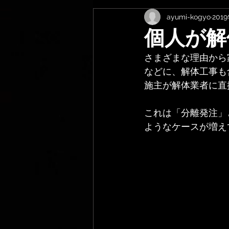
ayumi-kogyo
201
個人が解
さまざまな理由から
などに、解体工事も
施主が解体業者に直
これは「分離発注」
ようなケースが増え