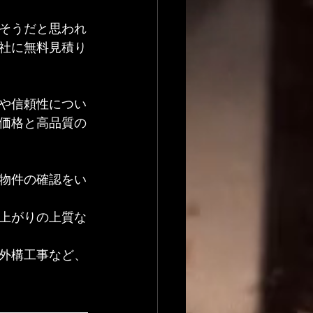
そうだと思われ
社に無料見積り
や信頼性につい
価格と高品質の
物件の確認をい
上がりの上質な
外構工事など、